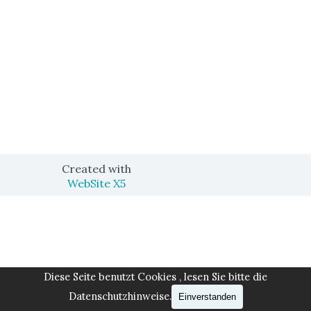
Created with
WebSite X5
Zurück zum Seiteninhalt
Diese Seite benutzt Cookies , lesen Sie bitte die
Datenschutzhinweise.
Einverstanden